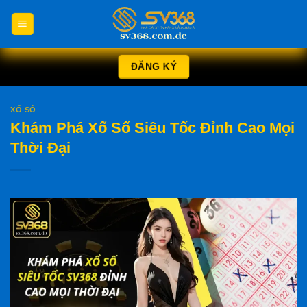
Chuyển
đến
nội
dung
ĐĂNG KÝ
XỔ SỐ
Khám Phá Xổ Số Siêu Tốc Đỉnh Cao Mọi
Thời Đại