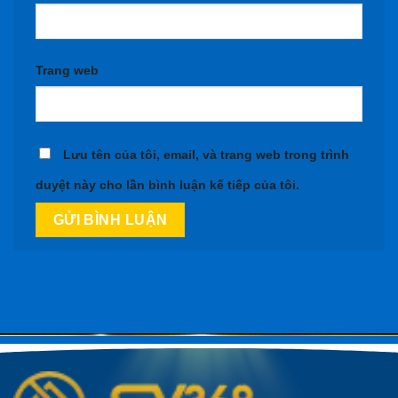
Trang web
Lưu tên của tôi, email, và trang web trong trình
duyệt này cho lần bình luận kế tiếp của tôi.