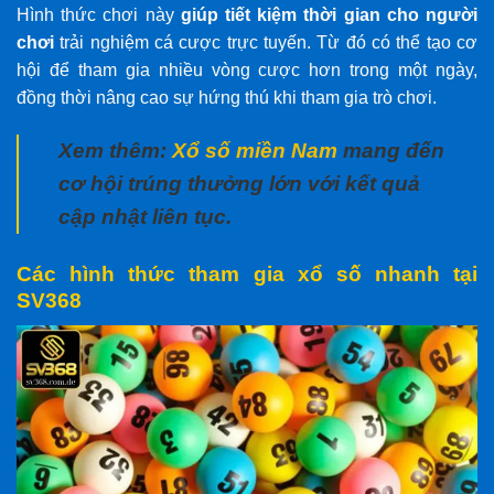
Hình thức chơi này
giúp tiết kiệm thời gian cho người
chơi
trải nghiệm cá cược trực tuyến. Từ đó có thể tạo cơ
hội để tham gia nhiều vòng cược hơn trong một ngày,
đồng thời nâng cao sự hứng thú khi tham gia trò chơi.
Xem thêm:
Xổ số miền Nam
mang đến
cơ hội trúng thưởng lớn với kết quả
cập nhật liên tục.
Các hình thức tham gia xổ số nhanh tại
SV368