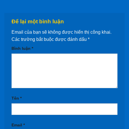
Để lại một bình luận
Email của bạn sẽ không được hiển thị công khai.
Các trường bắt buộc được đánh dấu
*
Bình luận
*
Tên
*
Email
*