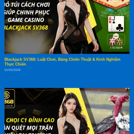
Blackjack SV368: Luật Chơi, Bảng Chiến Thuật & Kinh Nghiệm
Thực Chiến
01/02/2026