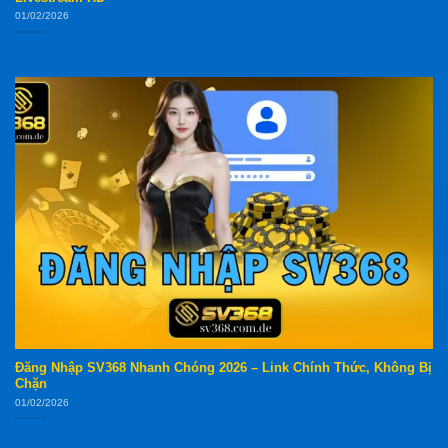
01/02/2026
Đăng Nhập SV368 Nhanh Chóng 2026 – Link Chính Thức, Không Bị
Chặn
01/02/2026